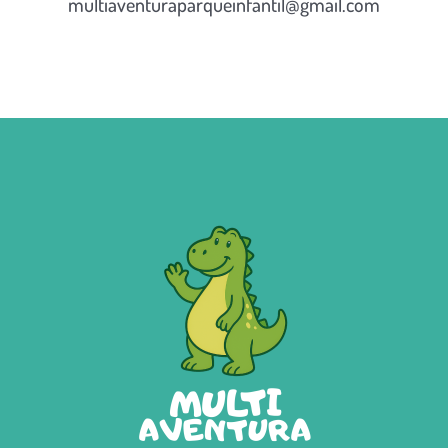
multiaventuraparqueinfantil@gmail.com