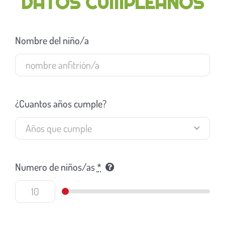
DATOS CUMPLEAÑOS
Nombre del niño/a
¿Cuantos años cumple?
Numero de niños/as
*